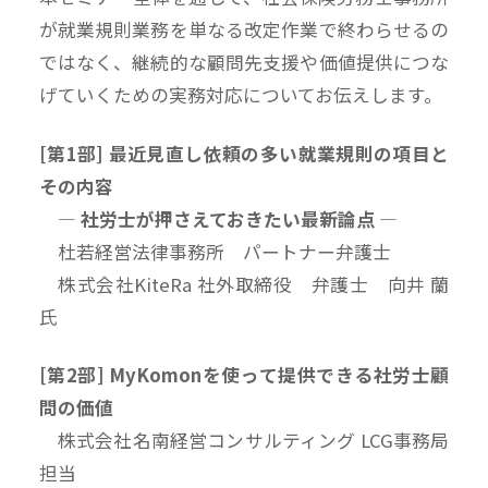
が就業規則業務を単なる改定作業で終わらせるの
ではなく、継続的な顧問先支援や価値提供につな
げていくための実務対応についてお伝えします。
[第1部] 最近見直し依頼の多い就業規則の項目と
その内容
― 社労士が押さえておきたい最新論点 ―
杜若経営法律事務所 パートナー弁護士
株式会社KiteRa 社外取締役 弁護士 向井 蘭
氏
[第2部] MyKomonを使って提供できる社労士顧
問の価値
株式会社名南経営コンサルティング LCG事務局
担当