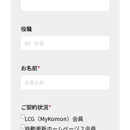
役職
お名前
*
ご契約状況
*
LCG（MyKomon）会員
自動更新ホームページ２会員