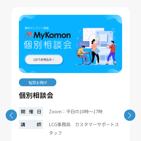
社労士向け
個別相談会
開催日
Zoom：平日の10時～17時
講師
LCG事務局 カスタマーサポートス
タッフ