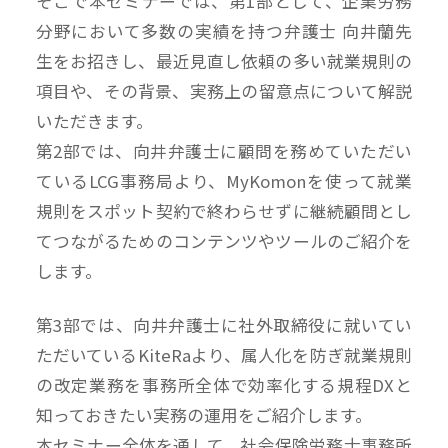
そこで本セミナーでは、第1部として、企業労務
分野において多数の実績を持つ弁護士 向井蘭先
生をお招きし、最近見直し依頼の多い就業規則の
項目や、その背景、実務上の留意点について解説
いただきます。
第2部では、向井弁護士に顧問を務めていただい
ているLCG事務局より、MyKomonを使って就業
規則をスポット契約で終わらせずに継続顧問とし
てつながるためのコンテンツやツールのご紹介を
します。
第3部では、向井弁護士に社外取締役に就いてい
ただいているKiteRaより、属人化を防ぎ就業規則
の改定業務を事務所全体で効率化する規程DXと
知っておきたい実務の運用をご紹介します。
本セミナー全体を通して、社会保険労務士事務所