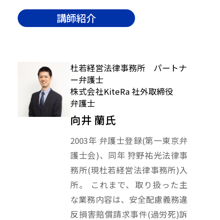
講師紹介
杜若経営法律事務所 パートナ
ー弁護士
株式会社KiteRa 社外取締役
弁護士
向井 蘭氏
2003年 弁護士登録(第一東京弁
護士会)、同年 狩野祐光法律事
務所(現杜若経営法律事務所)入
所。 これまで、取り扱った主
な業務内容は、安全配慮義務違
反損害賠償請求事件(過労死)訴