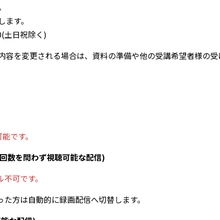
。
します。
0(土日祝除く)
内容を変更される場合は、資料の準備や他の受講希望者様の受
可能です。
・回数を問わず視聴可能な配信)
ル不可です。
なった方は自動的に録画配信へ切替します。