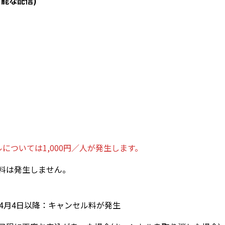
能な配信)
ついては1,000円／人が発生します。
料は発生しません。
4月4日以降：キャンセル料が発生