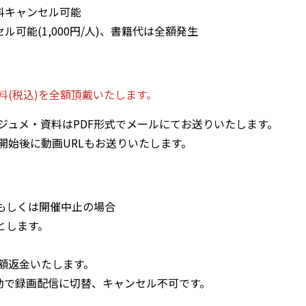
料キャンセル可能
ル可能(1,000円/人)、書籍代は全額発生
(税込)を全額頂戴いたします。
ジュメ・資料はPDF形式でメールにてお送りいたします。
開始後に動画URLもお送りいたします。
更もしくは開催中止の場合
とします。
額返金いたします。
動で録画配信に切替、キャンセル不可です。