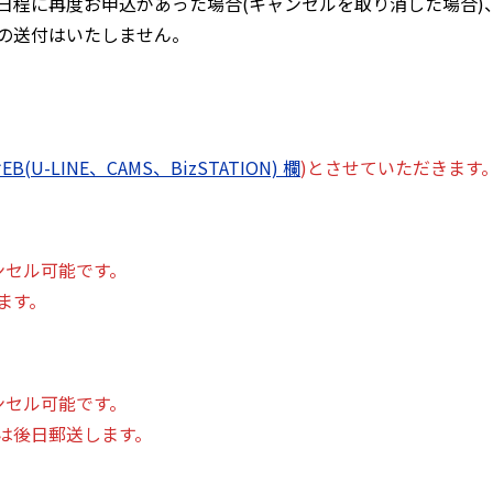
日程に再度お申込があった場合(キャンセルを取り消した場合)
の送付はいたしません。
B(U-LINE、CAMS、BizSTATION) 欄
)とさせていただきます
ンセル可能です。
ます。
ンセル可能です。
は後日郵送します。