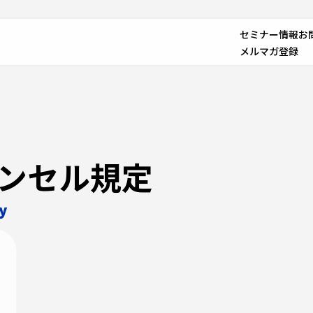
セミナー情報
お
メルマガ登録
ンセル規定
y