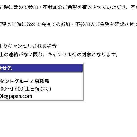
同時に改めて参加・不参加のご希望を確認させていただき、不
連絡と同時に改めて会場での参加・不参加のご希望を確認させ
。
によりキャンセルされる場合
止の連絡がない限り、キャンセル料の対象となります。
合せ先
タントグループ 事務局
 9:00～17:00(土日祝除く)
@lcgjapan.com