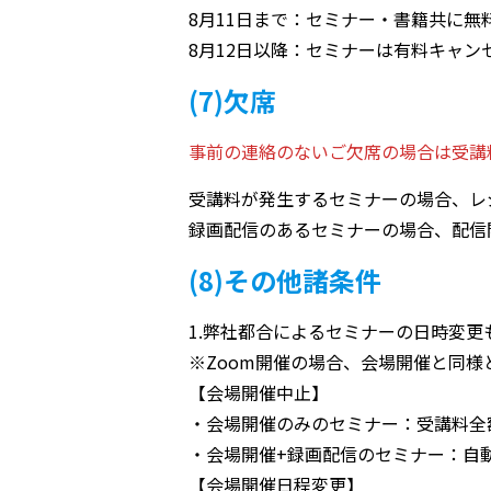
8月11日まで：セミナー・書籍共に無
8月12日以降：セミナーは有料キャンセ
(7)欠席
事前の連絡のないご欠席の場合は受講料
受講料が発生するセミナーの場合、レ
録画配信のあるセミナーの場合、配信
(8)その他諸条件
1.弊社都合によるセミナーの日時変
※Zoom開催の場合、会場開催と同様
【会場開催中止】
・会場開催のみのセミナー：受講料全
・会場開催+録画配信のセミナー：自
【会場開催日程変更】