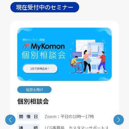
現在受付中のセミナー
社労士向け
個別相談会
開催日
Zoom：平日の10時～17時
講師
LCG事務局 カスタマーサポートス