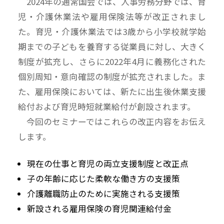
2024年の通常国会では、人事労務分野では、育
児・介護休業法や雇用保険法等が改正されまし
た。育児・介護休業法では3歳から小学校就学始
期までの子どもを養育する従業員に対し、大きく
制度が拡充し、さらに2022年4月に義務化された
個別周知・意向確認の制度が拡充されました。ま
た、雇用保険においては、新たに出生後休業支援
給付および育児時短就業給付が創設されます。
今回のセミナーではこれらの改正内容をお伝え
します。
現在の仕事と育児の両立支援制度と改正点
子の年齢に応じた柔軟な働き方の支援策
介護離職防止のために実施される支援策
新設される雇用保険の育児関連給付金